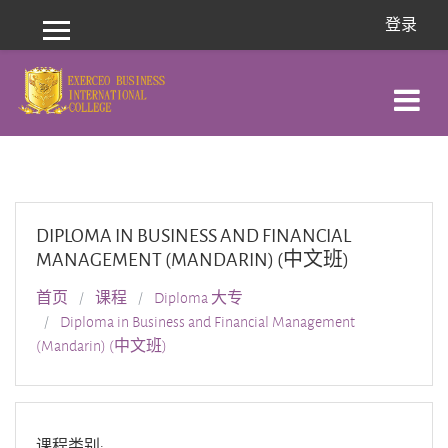
跳到主要内容
登录
停靠面板
DIPLOMA IN BUSINESS AND FINANCIAL
MANAGEMENT (MANDARIN) (中文班)
首页
课程
Diploma 大专
Diploma in Business and Financial Management
(Mandarin) (中文班)
课程类别: