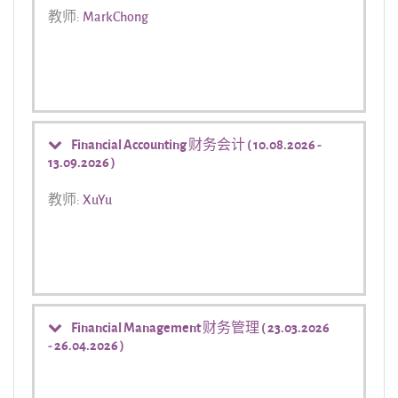
教师:
MarkChong
Financial Accounting 财务会计 ( 10.08.2026 -
13.09.2026 )
教师:
XuYu
Financial Management 财务管理 ( 23.03.2026
- 26.04.2026 )