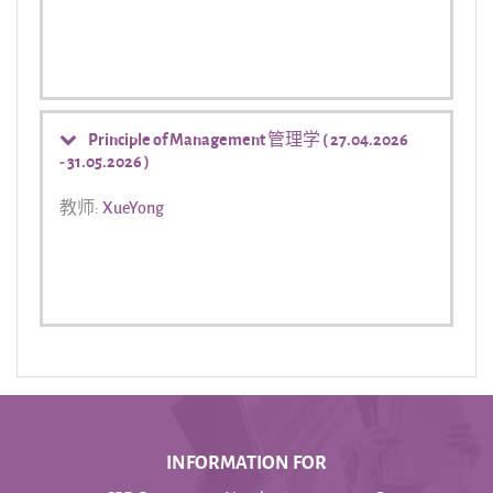
Principle of Management 管理学 ( 27.04.2026
- 31.05.2026 )
教师:
XueYong
INFORMATION FOR