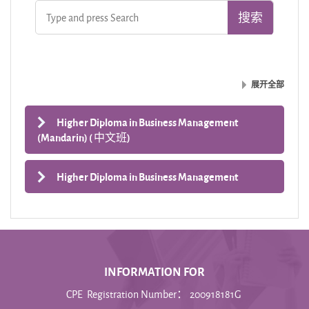
展开全部
Higher Diploma in Business Management
(Mandarin) ( 中文班)
Higher Diploma in Business Management
INFORMATION FOR
CPE Registration Number： 200918181G